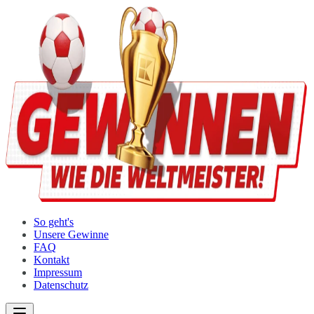
So geht's
Unsere Gewinne
FAQ
Kontakt
Impressum
Datenschutz