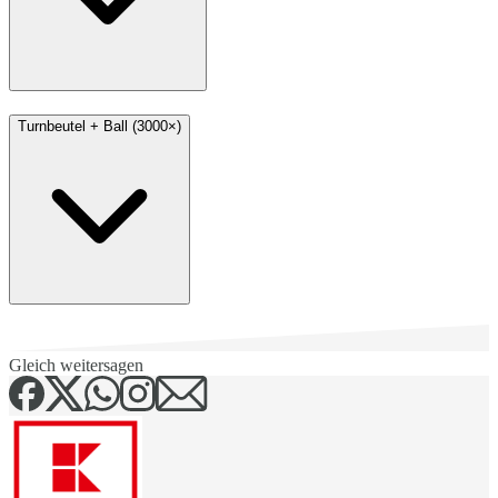
Turnbeutel + Ball (3000×)
Gleich weitersagen